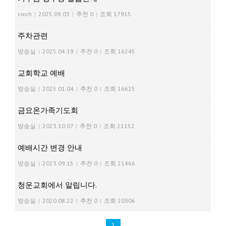
cwch
|
2025.09.03
|
추천 0
|
조회 17915
주차관련
방송실
|
2025.04.19
|
추천 0
|
조회 16245
교회학교 예배
방송실
|
2025.01.04
|
추천 0
|
조회 16625
금요온가족기도회
방송실
|
2023.10.07
|
추천 0
|
조회 21152
예배시간 변경 안내
방송실
|
2023.09.15
|
추천 0
|
조회 21466
청운교회에서 알립니다.
방송실
|
2020.08.22
|
추천 0
|
조회 20306
1