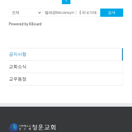
검색
Powered by KBoard
공지사항
교회소식
교우동정