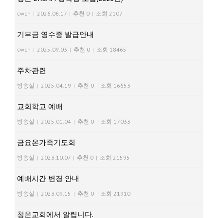
cwch
|
2026.06.17
|
추천 0
|
조회 2107
기부금 영수증 발급안내
cwch
|
2025.09.03
|
추천 0
|
조회 18465
주차관련
방송실
|
2025.04.19
|
추천 0
|
조회 16653
교회학교 예배
방송실
|
2025.01.04
|
추천 0
|
조회 17033
금요온가족기도회
방송실
|
2023.10.07
|
추천 0
|
조회 21595
예배시간 변경 안내
방송실
|
2023.09.15
|
추천 0
|
조회 21910
청운교회에서 알립니다.