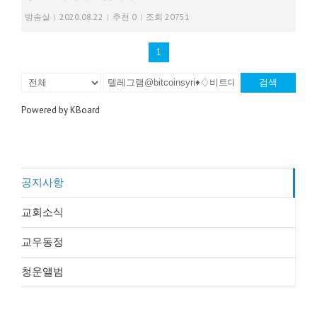
방송실
|
2020.08.22
|
추천 0
|
조회 20751
1
검색
Powered by KBoard
공지사항
교회소식
교우동정
청운앨범