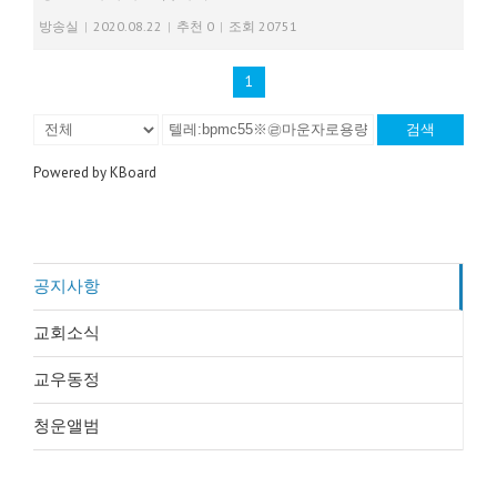
방송실
|
2020.08.22
|
추천 0
|
조회 20751
1
검색
Powered by KBoard
공지사항
교회소식
교우동정
청운앨범