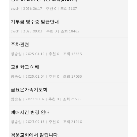
cwch
|
2026.06.17
|
추천 0
|
조회 2107
기부금 영수증 발급안내
cwch
|
2025.09.03
|
추천 0
|
조회 18465
주차관련
방송실
|
2025.04.19
|
추천 0
|
조회 16653
교회학교 예배
방송실
|
2025.01.04
|
추천 0
|
조회 17033
금요온가족기도회
방송실
|
2023.10.07
|
추천 0
|
조회 21595
예배시간 변경 안내
방송실
|
2023.09.15
|
추천 0
|
조회 21910
청운교회에서 알립니다.