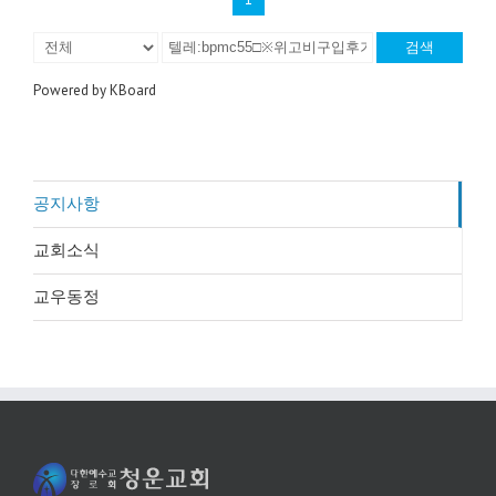
검색
Powered by KBoard
공지사항
교회소식
교우동정