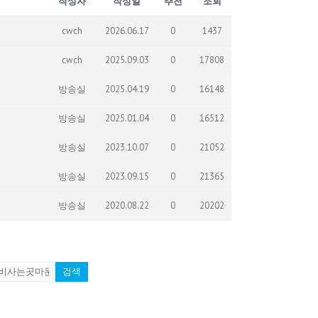
작성자
작성일
추천
조회
cwch
2026.06.17
0
1437
cwch
2025.09.03
0
17808
방송실
2025.04.19
0
16148
방송실
2025.01.04
0
16512
방송실
2023.10.07
0
21052
방송실
2023.09.15
0
21365
방송실
2020.08.22
0
20202
검색