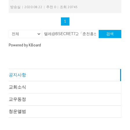
방송실
|
2020.08.22
|
추천 0
|
조회 20745
1
검색
Powered by KBoard
공지사항
교회소식
교우동정
청운앨범