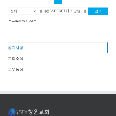
검색
Powered by KBoard
공지사항
교회소식
교우동정