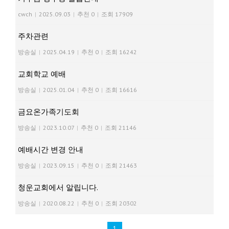
cwch
|
2025.09.03
|
추천 0
|
조회 17909
주차관련
방송실
|
2025.04.19
|
추천 0
|
조회 16242
교회학교 예배
방송실
|
2025.01.04
|
추천 0
|
조회 16616
금요온가족기도회
방송실
|
2023.10.07
|
추천 0
|
조회 21146
예배시간 변경 안내
방송실
|
2023.09.15
|
추천 0
|
조회 21463
청운교회에서 알립니다.
방송실
|
2020.08.22
|
추천 0
|
조회 20302
1