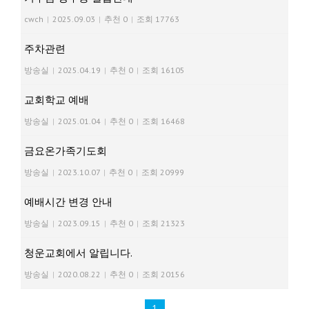
cwch
|
2025.09.03
|
추천 0
|
조회 17763
주차관련
방송실
|
2025.04.19
|
추천 0
|
조회 16105
교회학교 예배
방송실
|
2025.01.04
|
추천 0
|
조회 16468
금요온가족기도회
방송실
|
2023.10.07
|
추천 0
|
조회 20999
예배시간 변경 안내
방송실
|
2023.09.15
|
추천 0
|
조회 21323
청운교회에서 알립니다.
방송실
|
2020.08.22
|
추천 0
|
조회 20156
1