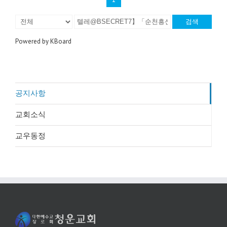
검색
Powered by KBoard
공지사항
교회소식
교우동정