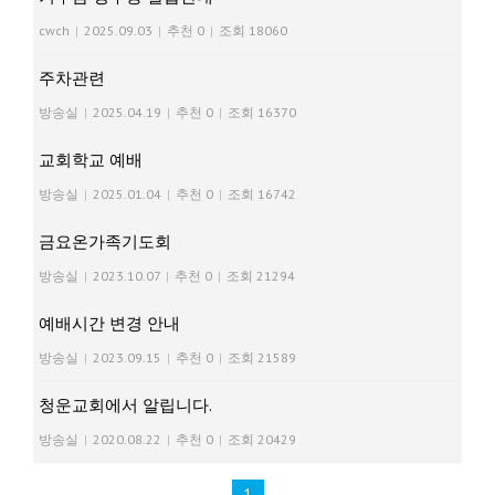
cwch
|
2025.09.03
|
추천 0
|
조회 18060
주차관련
방송실
|
2025.04.19
|
추천 0
|
조회 16370
교회학교 예배
방송실
|
2025.01.04
|
추천 0
|
조회 16742
금요온가족기도회
방송실
|
2023.10.07
|
추천 0
|
조회 21294
예배시간 변경 안내
방송실
|
2023.09.15
|
추천 0
|
조회 21589
청운교회에서 알립니다.
방송실
|
2020.08.22
|
추천 0
|
조회 20429
1