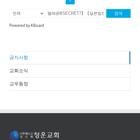
검색
Powered by KBoard
공지사항
교회소식
교우동정