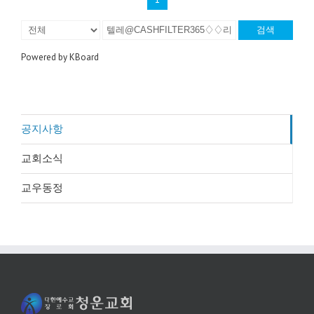
검색
Powered by KBoard
공지사항
교회소식
교우동정