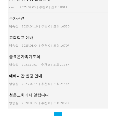
cwch
|
2025.09.03
|
추천 0
|
조회 18011
주차관련
방송실
|
2025.04.19
|
추천 0
|
조회 16330
교회학교 예배
방송실
|
2025.01.04
|
추천 0
|
조회 16707
금요온가족기도회
방송실
|
2023.10.07
|
추천 0
|
조회 21237
예배시간 변경 안내
방송실
|
2023.09.15
|
추천 0
|
조회 21543
청운교회에서 알립니다.
방송실
|
2020.08.22
|
추천 0
|
조회 20382
1