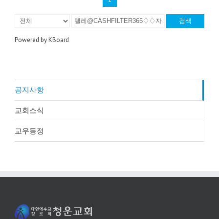
검색
Powered by KBoard
공지사항
교회소식
교우동정