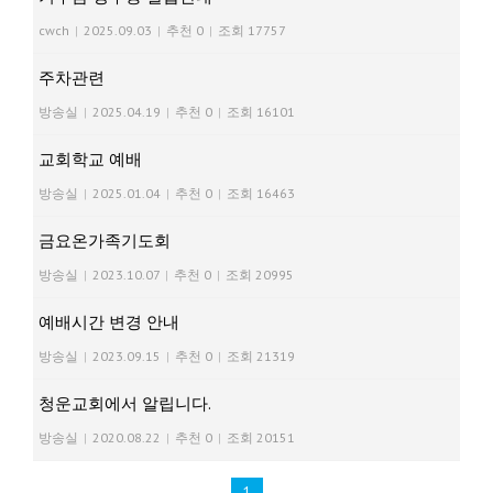
cwch
|
2025.09.03
|
추천 0
|
조회 17757
주차관련
방송실
|
2025.04.19
|
추천 0
|
조회 16101
교회학교 예배
방송실
|
2025.01.04
|
추천 0
|
조회 16463
금요온가족기도회
방송실
|
2023.10.07
|
추천 0
|
조회 20995
예배시간 변경 안내
방송실
|
2023.09.15
|
추천 0
|
조회 21319
청운교회에서 알립니다.
방송실
|
2020.08.22
|
추천 0
|
조회 20151
1