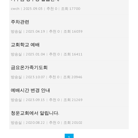
cwch
|
2025.09.03
|
추천 0
|
조회 17700
주차관련
방송실
|
2025.04.19
|
추천 0
|
조회 16039
교회학교 예배
방송실
|
2025.01.04
|
추천 0
|
조회 16411
금요온가족기도회
방송실
|
2023.10.07
|
추천 0
|
조회 20946
예배시간 변경 안내
방송실
|
2023.09.15
|
추천 0
|
조회 21269
청운교회에서 알립니다.
방송실
|
2020.08.22
|
추천 0
|
조회 20102
1