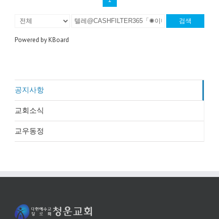
검색
Powered by KBoard
공지사항
교회소식
교우동정