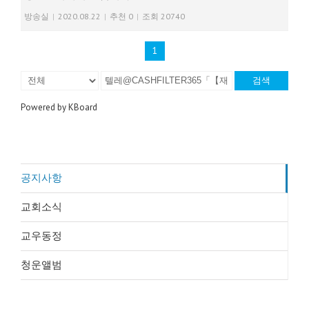
방송실
|
2020.08.22
|
추천 0
|
조회 20740
1
검색
Powered by KBoard
공지사항
교회소식
교우동정
청운앨범