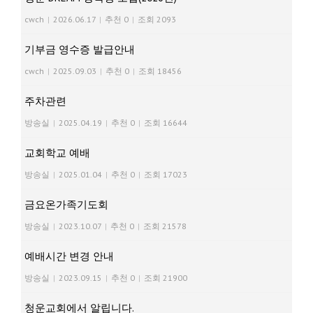
cwch
|
2026.06.17
|
추천 0
|
조회 2093
기부금 영수증 발급안내
cwch
|
2025.09.03
|
추천 0
|
조회 18456
주차관련
방송실
|
2025.04.19
|
추천 0
|
조회 16644
교회학교 예배
방송실
|
2025.01.04
|
추천 0
|
조회 17023
금요온가족기도회
방송실
|
2023.10.07
|
추천 0
|
조회 21578
예배시간 변경 안내
방송실
|
2023.09.15
|
추천 0
|
조회 21900
청운교회에서 알립니다.