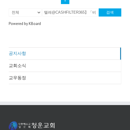
검색
Powered by KBoard
공지사항
교회소식
교우동정