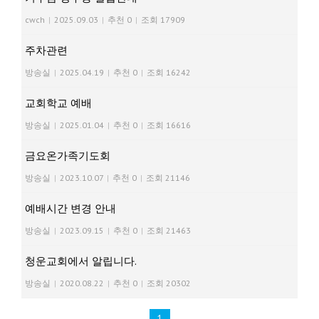
cwch
|
2025.09.03
|
추천 0
|
조회 17909
주차관련
방송실
|
2025.04.19
|
추천 0
|
조회 16242
교회학교 예배
방송실
|
2025.01.04
|
추천 0
|
조회 16616
금요온가족기도회
방송실
|
2023.10.07
|
추천 0
|
조회 21146
예배시간 변경 안내
방송실
|
2023.09.15
|
추천 0
|
조회 21463
청운교회에서 알립니다.
방송실
|
2020.08.22
|
추천 0
|
조회 20302
1