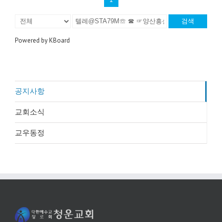
검색
Powered by KBoard
공지사항
교회소식
교우동정