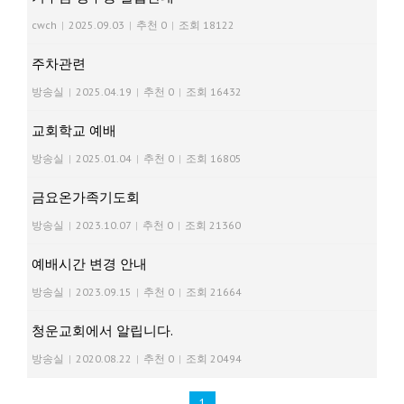
cwch
|
2025.09.03
|
추천 0
|
조회 18122
주차관련
방송실
|
2025.04.19
|
추천 0
|
조회 16432
교회학교 예배
방송실
|
2025.01.04
|
추천 0
|
조회 16805
금요온가족기도회
방송실
|
2023.10.07
|
추천 0
|
조회 21360
예배시간 변경 안내
방송실
|
2023.09.15
|
추천 0
|
조회 21664
청운교회에서 알립니다.
방송실
|
2020.08.22
|
추천 0
|
조회 20494
1