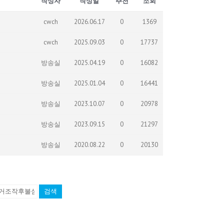
작성자
작성일
추천
조회
cwch
2026.06.17
0
1369
cwch
2025.09.03
0
17737
방송실
2025.04.19
0
16082
방송실
2025.01.04
0
16441
방송실
2023.10.07
0
20978
방송실
2023.09.15
0
21297
방송실
2020.08.22
0
20130
검색