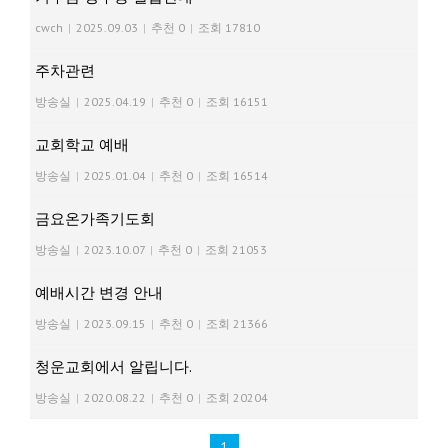
cwch
|
2025.09.03
|
추천 0
|
조회 17810
주차관련
방송실
|
2025.04.19
|
추천 0
|
조회 16151
교회학교 예배
방송실
|
2025.01.04
|
추천 0
|
조회 16514
금요온가족기도회
방송실
|
2023.10.07
|
추천 0
|
조회 21053
예배시간 변경 안내
방송실
|
2023.09.15
|
추천 0
|
조회 21366
청운교회에서 알립니다.
방송실
|
2020.08.22
|
추천 0
|
조회 20204
1