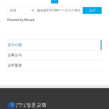
검색
Powered by KBoard
공지사항
교회소식
교우동정