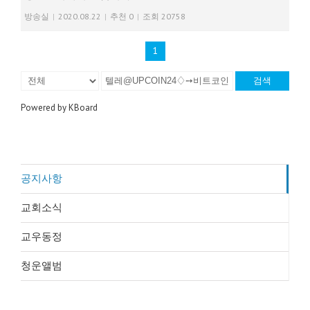
방송실
|
2020.08.22
|
추천 0
|
조회 20758
1
검색
Powered by KBoard
공지사항
교회소식
교우동정
청운앨범