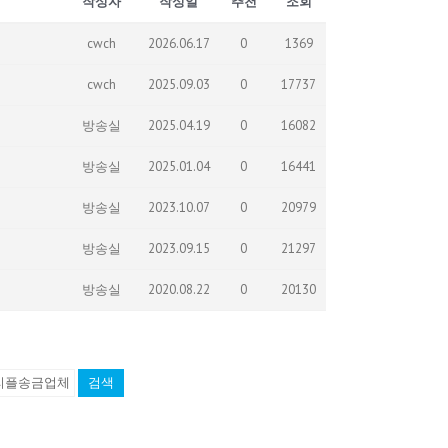
작성자
작성일
추천
조회
cwch
2026.06.17
0
1369
cwch
2025.09.03
0
17737
방송실
2025.04.19
0
16082
방송실
2025.01.04
0
16441
방송실
2023.10.07
0
20979
방송실
2023.09.15
0
21297
방송실
2020.08.22
0
20130
검색