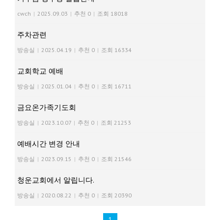
cwch
|
2025.09.03
|
추천 0
|
조회 18018
주차관련
방송실
|
2025.04.19
|
추천 0
|
조회 16334
교회학교 예배
방송실
|
2025.01.04
|
추천 0
|
조회 16711
금요온가족기도회
방송실
|
2023.10.07
|
추천 0
|
조회 21253
예배시간 변경 안내
방송실
|
2023.09.15
|
추천 0
|
조회 21546
청운교회에서 알립니다.
방송실
|
2020.08.22
|
추천 0
|
조회 20390
1