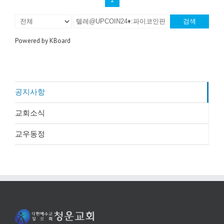
검색
Powered by KBoard
공지사항
교회소식
교우동정