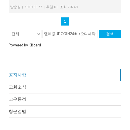
방송실
|
2020.08.22
|
추천 0
|
조회 20748
1
검색
Powered by KBoard
공지사항
교회소식
교우동정
청운앨범