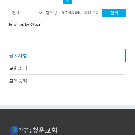
검색
Powered by KBoard
공지사항
교회소식
교우동정