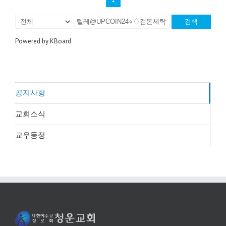
검색
Powered by KBoard
공지사항
교회소식
교우동정