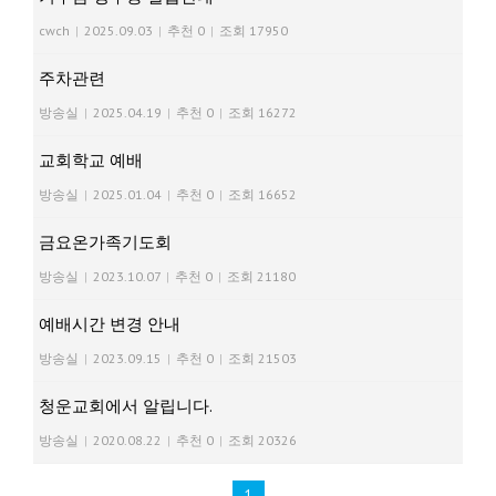
cwch
|
2025.09.03
|
추천 0
|
조회 17950
주차관련
방송실
|
2025.04.19
|
추천 0
|
조회 16272
교회학교 예배
방송실
|
2025.01.04
|
추천 0
|
조회 16652
금요온가족기도회
방송실
|
2023.10.07
|
추천 0
|
조회 21180
예배시간 변경 안내
방송실
|
2023.09.15
|
추천 0
|
조회 21503
청운교회에서 알립니다.
방송실
|
2020.08.22
|
추천 0
|
조회 20326
1