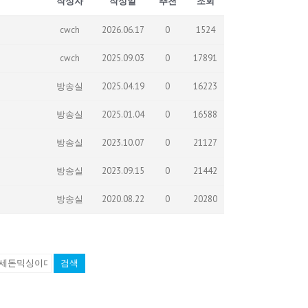
작성자
작성일
추천
조회
cwch
2026.06.17
0
1524
cwch
2025.09.03
0
17891
방송실
2025.04.19
0
16223
방송실
2025.01.04
0
16588
방송실
2023.10.07
0
21127
방송실
2023.09.15
0
21442
방송실
2020.08.22
0
20280
검색