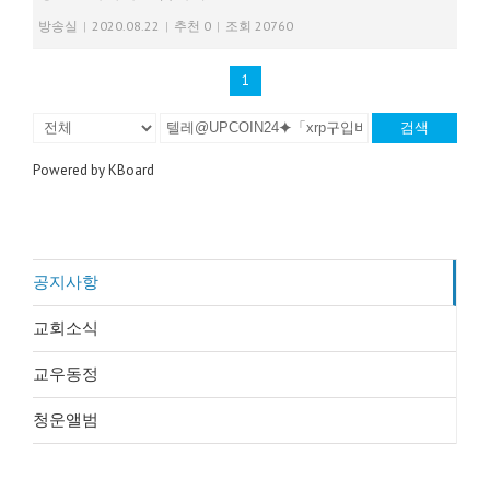
방송실
|
2020.08.22
|
추천 0
|
조회 20760
1
검색
Powered by KBoard
공지사항
교회소식
교우동정
청운앨범