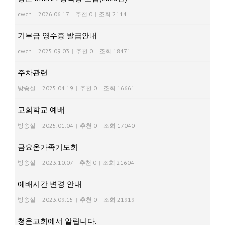
cwch
|
2026.06.17
|
추천 0
|
조회 2114
기부금 영수증 발급안내
cwch
|
2025.09.03
|
추천 0
|
조회 18471
주차관련
방송실
|
2025.04.19
|
추천 0
|
조회 16661
교회학교 예배
방송실
|
2025.01.04
|
추천 0
|
조회 17040
금요온가족기도회
방송실
|
2023.10.07
|
추천 0
|
조회 21604
예배시간 변경 안내
방송실
|
2023.09.15
|
추천 0
|
조회 21919
청운교회에서 알립니다.