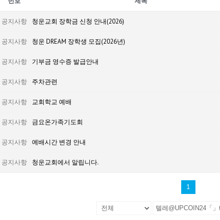
번호
제목
공지사항
청운교회 장학금 신청 안내(2026)
공지사항
청운 DREAM 장학생 모집(2026년)
공지사항
기부금 영수증 발급안내
공지사항
주차관련
공지사항
교회학교 예배
공지사항
금요온가족기도회
공지사항
예배시간 변경 안내
공지사항
청운교회에서 알립니다.
1