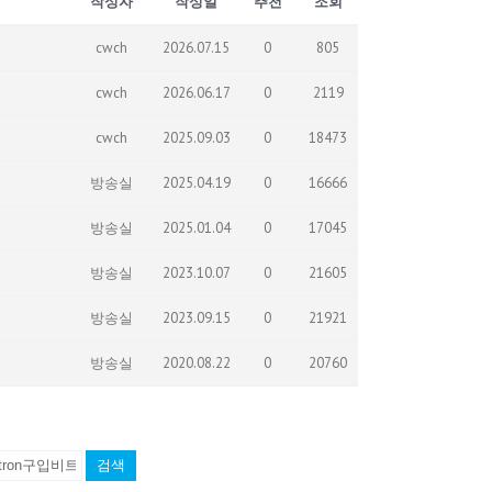
작성자
작성일
추천
조회
cwch
2026.07.15
0
805
cwch
2026.06.17
0
2119
cwch
2025.09.03
0
18473
방송실
2025.04.19
0
16666
방송실
2025.01.04
0
17045
방송실
2023.10.07
0
21605
방송실
2023.09.15
0
21921
방송실
2020.08.22
0
20760
검색