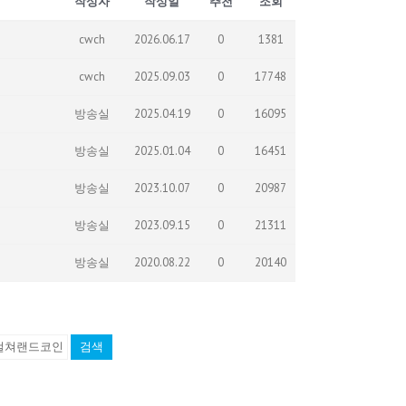
작성자
작성일
추천
조회
cwch
2026.06.17
0
1381
cwch
2025.09.03
0
17748
방송실
2025.04.19
0
16095
방송실
2025.01.04
0
16451
방송실
2023.10.07
0
20987
방송실
2023.09.15
0
21311
방송실
2020.08.22
0
20140
검색