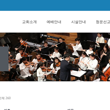
교회소개
예배안내
시설안내
청운선
전체 260