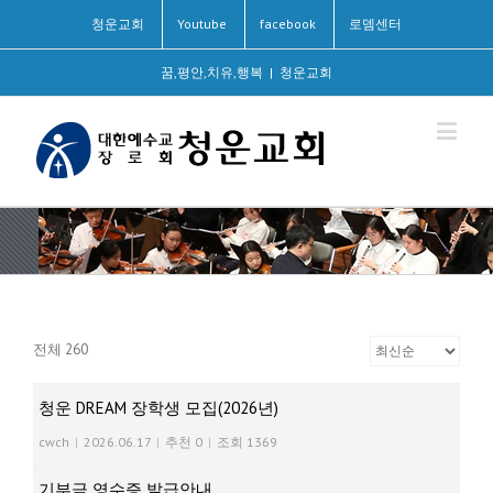
청운교회
Youtube
facebook
로뎀센터
꿈,평안,치유,행복
|
청운교회
전체 260
청운 DREAM 장학생 모집(2026년)
cwch
|
2026.06.17
|
추천 0
|
조회 1369
기부금 영수증 발급안내