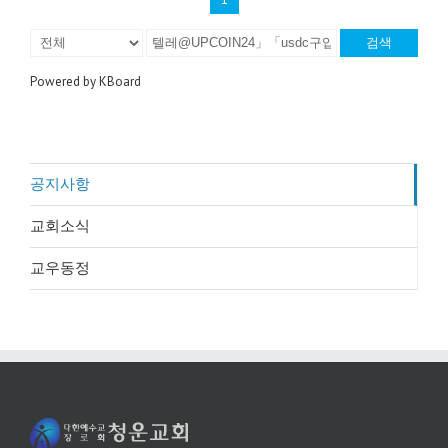
검색
Powered by KBoard
공지사항
교회소식
교우동정