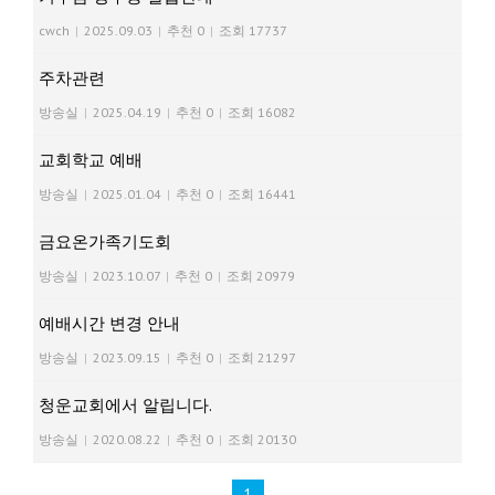
cwch
|
2025.09.03
|
추천 0
|
조회 17737
주차관련
방송실
|
2025.04.19
|
추천 0
|
조회 16082
교회학교 예배
방송실
|
2025.01.04
|
추천 0
|
조회 16441
금요온가족기도회
방송실
|
2023.10.07
|
추천 0
|
조회 20979
예배시간 변경 안내
방송실
|
2023.09.15
|
추천 0
|
조회 21297
청운교회에서 알립니다.
방송실
|
2020.08.22
|
추천 0
|
조회 20130
1