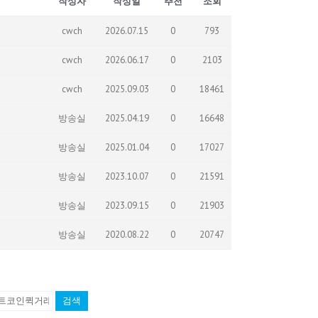
작성자
작성일
추천
조회
cwch
2026.07.15
0
793
cwch
2026.06.17
0
2103
cwch
2025.09.03
0
18461
방송실
2025.04.19
0
16648
방송실
2025.01.04
0
17027
방송실
2023.10.07
0
21591
방송실
2023.09.15
0
21903
방송실
2020.08.22
0
20747
검색