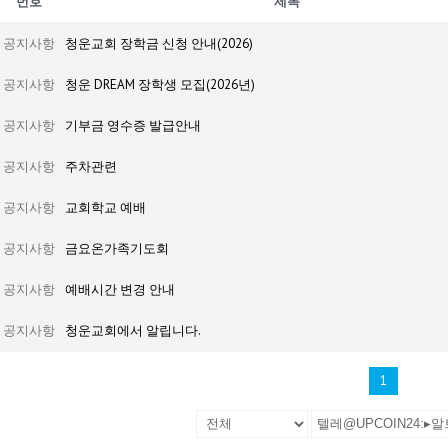
번호
제목
공지사항
청운교회 장학금 신청 안내(2026)
공지사항
청운 DREAM 장학생 모집(2026년)
공지사항
기부금 영수증 발급안내
공지사항
주차관련
공지사항
교회학교 예배
공지사항
금요온가족기도회
공지사항
예배시간 변경 안내
공지사항
청운교회에서 알립니다.
1