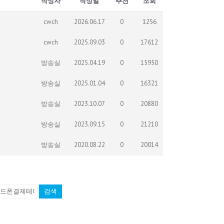
작성자
작성일
추천
조회
cwch
2026.06.17
0
1256
cwch
2025.09.03
0
17612
방송실
2025.04.19
0
15950
방송실
2025.01.04
0
16321
방송실
2023.10.07
0
20880
방송실
2023.09.15
0
21210
방송실
2020.08.22
0
20014
검색