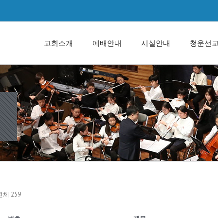
교회소개
예배안내
시설안내
청운선
전체 259