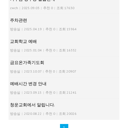
cwch
|
2025.09.03
|
추천 0
|
조회 17630
주차관련
방송실
|
2025.04.19
|
추천 0
|
조회 15964
교회학교 예배
방송실
|
2025.01.04
|
추천 0
|
조회 16332
금요온가족기도회
방송실
|
2023.10.07
|
추천 0
|
조회 20907
예배시간 변경 안내
방송실
|
2023.09.15
|
추천 0
|
조회 21241
청운교회에서 알립니다.
방송실
|
2020.08.22
|
추천 0
|
조회 20026
1