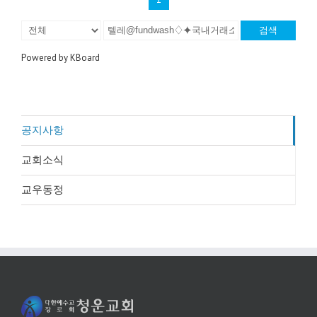
검색
Powered by KBoard
공지사항
교회소식
교우동정