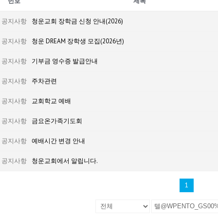
번호
제목
공지사항
청운교회 장학금 신청 안내(2026)
공지사항
청운 DREAM 장학생 모집(2026년)
공지사항
기부금 영수증 발급안내
공지사항
주차관련
공지사항
교회학교 예배
공지사항
금요온가족기도회
공지사항
예배시간 변경 안내
공지사항
청운교회에서 알립니다.
1