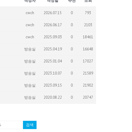
작성자
작성일
추천
조회
cwch
2026.07.15
0
793
cwch
2026.06.17
0
2103
cwch
2025.09.03
0
18461
방송실
2025.04.19
0
16648
방송실
2025.01.04
0
17027
방송실
2023.10.07
0
21589
방송실
2023.09.15
0
21902
방송실
2020.08.22
0
20747
검색