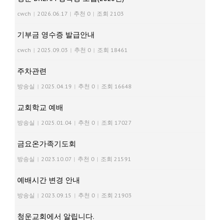
cwch
|
2026.06.17
|
추천 0
|
조회 2103
기부금 영수증 발급안내
cwch
|
2025.09.03
|
추천 0
|
조회 18461
주차관련
방송실
|
2025.04.19
|
추천 0
|
조회 16648
교회학교 예배
방송실
|
2025.01.04
|
추천 0
|
조회 17027
금요온가족기도회
방송실
|
2023.10.07
|
추천 0
|
조회 21591
예배시간 변경 안내
방송실
|
2023.09.15
|
추천 0
|
조회 21903
청운교회에서 알립니다.