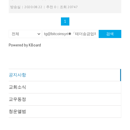
방송실
|
2020.08.22
|
추천 0
|
조회 20747
1
검색
Powered by KBoard
공지사항
교회소식
교우동정
청운앨범