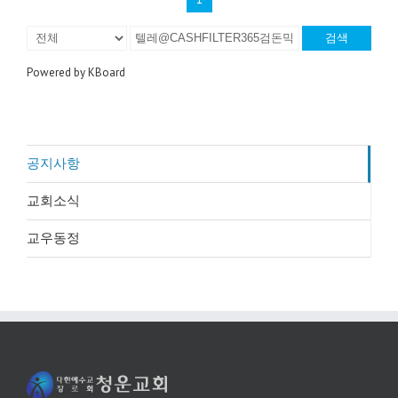
검색
Powered by KBoard
공지사항
교회소식
교우동정