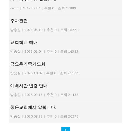
cwch
|
2025.09.03
|
추천 0
|
조회 17889
주차관련
방송실
|
2025.04.19
|
추천 0
|
조회 16220
교회학교 예배
방송실
|
2025.01.04
|
추천 0
|
조회 16585
금요온가족기도회
방송실
|
2023.10.07
|
추천 0
|
조회 21122
예배시간 변경 안내
방송실
|
2023.09.15
|
추천 0
|
조회 21438
청운교회에서 알립니다.
방송실
|
2020.08.22
|
추천 0
|
조회 20276
1