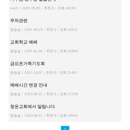
cwch
|
2025.09.03
|
추천 0
|
조회 18199
주차관련
방송실
|
2025.04.19
|
추천 0
|
조회 16515
교회학교 예배
방송실
|
2025.01.04
|
추천 0
|
조회 16880
금요온가족기도회
방송실
|
2023.10.07
|
추천 0
|
조회 21455
예배시간 변경 안내
방송실
|
2023.09.15
|
추천 0
|
조회 21758
청운교회에서 알립니다.
방송실
|
2020.08.22
|
추천 0
|
조회 20564
1