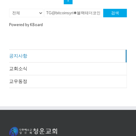
검색
Powered by KBoard
공지사항
교회소식
교우동정